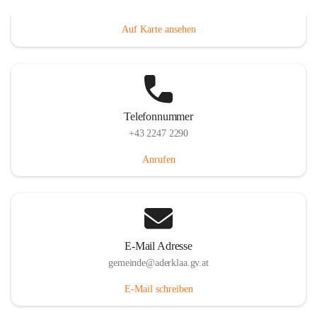
Dorfanger 12, 2232 Aderklaa, AUT
Auf Karte ansehen
Telefonnummer
+43 2247 2290
Anrufen
E-Mail Adresse
gemeinde@aderklaa.gv.at
E-Mail schreiben