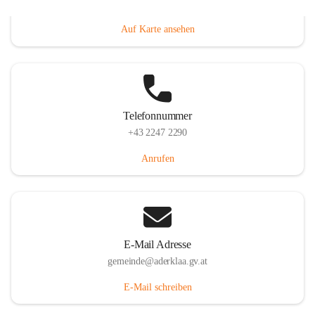
Dorfanger 12, 2232 Aderklaa, AUT
Auf Karte ansehen
Telefonnummer
+43 2247 2290
Anrufen
E-Mail Adresse
gemeinde@aderklaa.gv.at
E-Mail schreiben