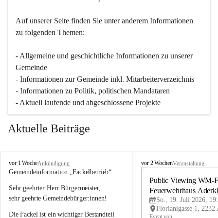
Auf unserer Seite finden Sie un­ter an­de­rem Informationen 
zu folgenden Themen:
- Allgemeine und geschichtliche Informationen zu unserer 
Gemeinde
- Informationen zur Gemeinde inkl. Mitarbeiterverzeichnis
- Informationen zu Politik, politischen Mandataren
- Aktuell laufende und abgeschlossene Projekte
Aktuelle Beiträge
A
A
vor 1 Woche
vor 2 Wochen
Ankündigung
Veranstaltung
d
d
Gemeindeinformation „Fackelbetrieb“
e
e
Public Viewing WM-Fi
Sehr geehrter Herr Bürgermeister,
r
r
Feuerwehrhaus Aderk
k
k
sehr geehrte Gemeindebürger:innen!
So., 19. Juli 2026, 19
l
l
Die Fackel ist ein wichtiger Bestandteil 
a
a
Event von