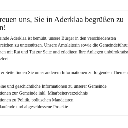
reuen uns, Sie in Aderklaa begrüßen zu 
n!
nde Aderklaa ist bemüht, unsere Bürger in den verschiedensten 
eichen zu unterstützen. Unsere Amtsleiterin sowie die Gemeindeführu
nen mit Rat und Tat zur Seite und erledigen Ihre Anliegen unbürokratis
iert.
er Seite finden Sie un­ter an­de­rem Informationen zu folgenden Themen
ine und geschichtliche Informationen zu unserer Gemeinde
tionen zur Gemeinde inkl. Mitarbeiterverzeichnis
tionen zu Politik, politischen Mandataren
 laufende und abgeschlossene Projekte