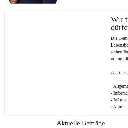
Wir f
dürfe
Die Gemei
Lebensber
stehen Ih
unkompliz
Auf unser
- Allgeme
- Informa
- Informa
- Aktuell
Aktuelle Beiträge