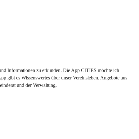
en und Informationen zu erkunden. Die App CITIES möchte ich 
App gibt es Wissenswertes über unser Vereinsleben, Angebote aus 
einderat und der Verwaltung. 