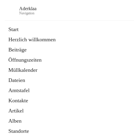
Aderklaa
Navigation
Start
Herzlich willkommen
Bürgerservice
Beiträge
6 Schnellzugriffe
Öffnungszeiten
Gemeinde
3 Schnellzugriffe
Müllkalender
Dateien
Amtstafel
Kontakte
Artikel
Alben
Standorte