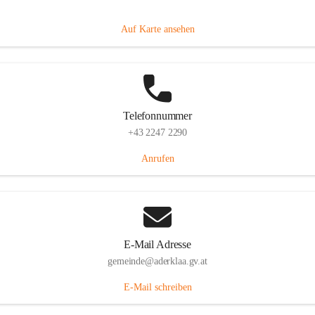
Dorfanger 12, 2232 Aderklaa, AUT
Auf Karte ansehen
Telefonnummer
+43 2247 2290
Anrufen
E-Mail Adresse
gemeinde@aderklaa.gv.at
E-Mail schreiben