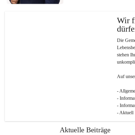
Wir f
dürfe
Die Gemei
Lebensber
stehen Ih
unkompliz
Auf unser
- Allgeme
- Informa
- Informa
- Aktuell
Aktuelle Beiträge