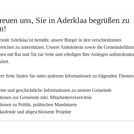
reuen uns, Sie in Aderklaa begrüßen zu 
n!
nde Aderklaa ist bemüht, unsere Bürger in den verschiedensten 
eichen zu unterstützen. Unsere Amtsleiterin sowie die Gemeindeführu
nen mit Rat und Tat zur Seite und erledigen Ihre Anliegen unbürokratis
iert.
er Seite finden Sie un­ter an­de­rem Informationen zu folgenden Themen
ine und geschichtliche Informationen zu unserer Gemeinde
tionen zur Gemeinde inkl. Mitarbeiterverzeichnis
tionen zu Politik, politischen Mandataren
 laufende und abgeschlossene Projekte