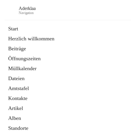
Aderklaa
Navigation
Start
Herzlich willkommen
Bürgerservice
Beiträge
6 Schnellzugriffe
Öffnungszeiten
Gemeinde
3 Schnellzugriffe
Müllkalender
Dateien
Amtstafel
Kontakte
Artikel
Alben
Standorte