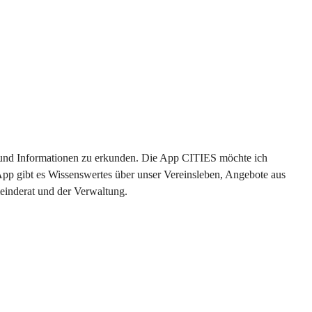
en und Informationen zu erkunden. Die App CITIES möchte ich 
App gibt es Wissenswertes über unser Vereinsleben, Angebote aus 
einderat und der Verwaltung. 