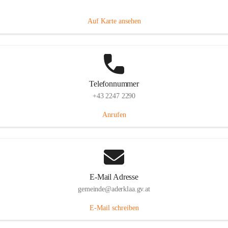
Dorfanger 12, 2232 Aderklaa, AUT
Auf Karte ansehen
Telefonnummer
+43 2247 2290
Anrufen
E-Mail Adresse
gemeinde@aderklaa.gv.at
E-Mail schreiben