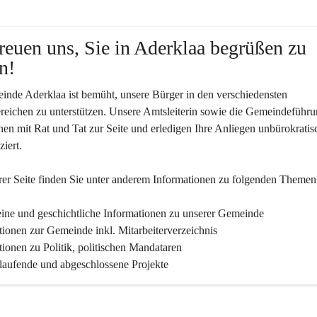
reuen uns, Sie in Aderklaa begrüßen zu 
n!
nde Aderklaa ist bemüht, unsere Bürger in den verschiedensten 
eichen zu unterstützen. Unsere Amtsleiterin sowie die Gemeindeführu
nen mit Rat und Tat zur Seite und erledigen Ihre Anliegen unbürokratis
iert.
er Seite finden Sie un­ter an­de­rem Informationen zu folgenden Themen
ine und geschichtliche Informationen zu unserer Gemeinde
tionen zur Gemeinde inkl. Mitarbeiterverzeichnis
tionen zu Politik, politischen Mandataren
 laufende und abgeschlossene Projekte