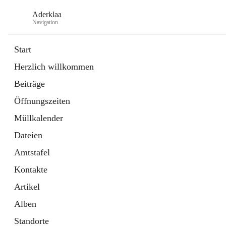
Aderklaa
Navigation
Start
Herzlich willkommen
Bürgerservice
Beiträge
6 Schnellzugriffe
Öffnungszeiten
Gemeinde
3 Schnellzugriffe
Müllkalender
Dateien
Amtstafel
Kontakte
Artikel
Alben
Standorte