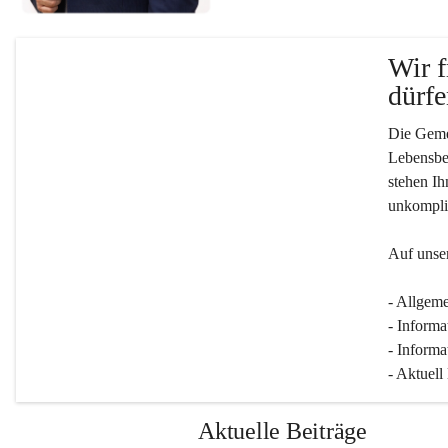
Wir f
dürfe
Die Gemei
Lebensber
stehen Ih
unkompliz
Auf unser
- Allgeme
- Informa
- Informa
- Aktuell
Aktuelle Beiträge