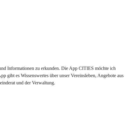
en und Informationen zu erkunden. Die App CITIES möchte ich 
App gibt es Wissenswertes über unser Vereinsleben, Angebote aus 
einderat und der Verwaltung. 