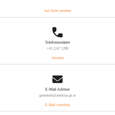
Dorfanger 12, 2232 Aderklaa, AUT
Auf Karte ansehen
Telefonnummer
+43 2247 2290
Anrufen
E-Mail Adresse
gemeinde@aderklaa.gv.at
E-Mail schreiben