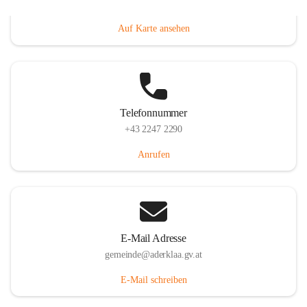
Dorfanger 12, 2232 Aderklaa, AUT
Auf Karte ansehen
Telefonnummer
+43 2247 2290
Anrufen
E-Mail Adresse
gemeinde@aderklaa.gv.at
E-Mail schreiben