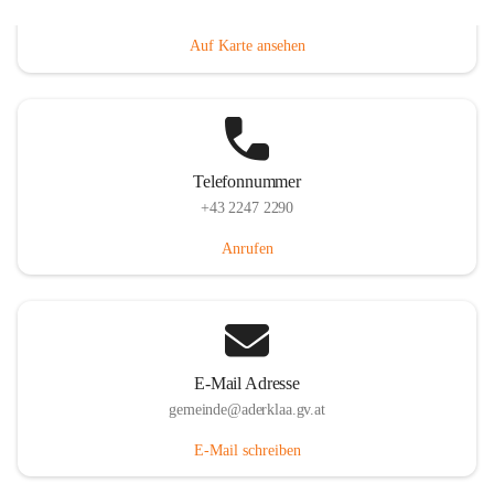
Dorfanger 12, 2232 Aderklaa, AUT
Auf Karte ansehen
Telefonnummer
+43 2247 2290
Anrufen
E-Mail Adresse
gemeinde@aderklaa.gv.at
E-Mail schreiben