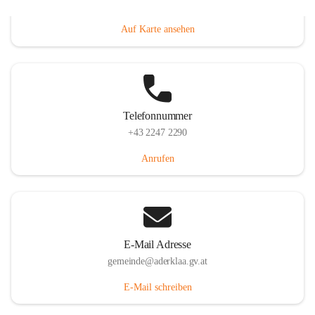
Dorfanger 12, 2232 Aderklaa, AUT
Auf Karte ansehen
Telefonnummer
+43 2247 2290
Anrufen
E-Mail Adresse
gemeinde@aderklaa.gv.at
E-Mail schreiben