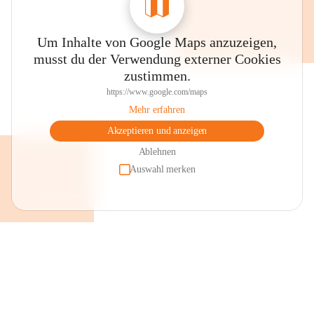
Um Inhalte von Google Maps anzuzeigen,
musst du der Verwendung externer Cookies
zustimmen.
https://www.google.com/maps
Mehr erfahren
Akzeptieren und anzeigen
Ablehnen
Auswahl merken
+2