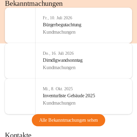
http://www.omv.com
Bekanntmachungen
Fr., 10. Juli 2026
Bürgerbegutachtung
Kundmachungen
Do., 16. Juli 2026
Dirndlgwandsonntag
Kundmachungen
Mi., 8. Okt. 2025
Inventurliste Gebäude 2025
Kundmachungen
Alle Bekanntmachungen sehen
Kontakte