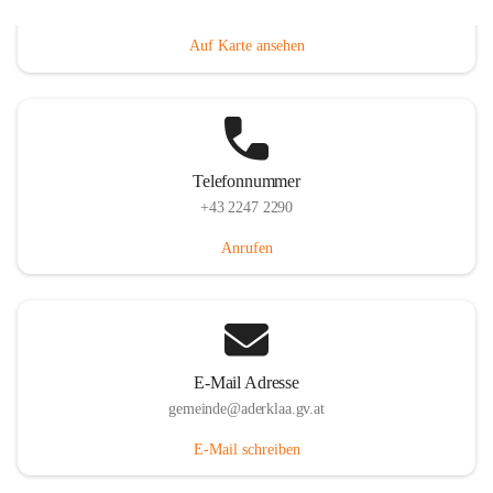
Dorfanger 12, 2232 Aderklaa, AUT
Auf Karte ansehen
Telefonnummer
+43 2247 2290
Anrufen
E-Mail Adresse
gemeinde@aderklaa.gv.at
E-Mail schreiben