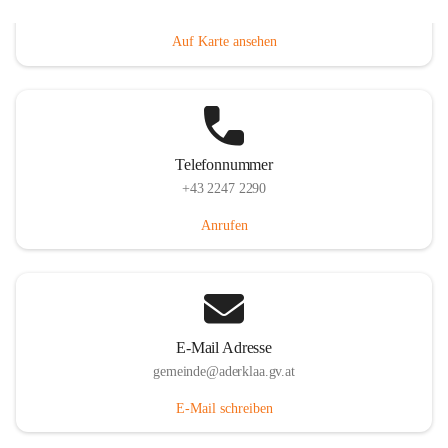
Dorfanger 12, 2232 Aderklaa, AUT
Auf Karte ansehen
Telefonnummer
+43 2247 2290
Anrufen
E-Mail Adresse
gemeinde@aderklaa.gv.at
E-Mail schreiben