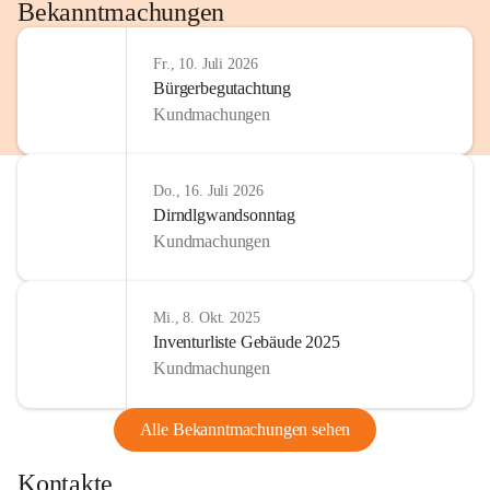
http://www.omv.com
Bekanntmachungen
Fr., 10. Juli 2026
Bürgerbegutachtung
Kundmachungen
Do., 16. Juli 2026
Dirndlgwandsonntag
Kundmachungen
Mi., 8. Okt. 2025
Inventurliste Gebäude 2025
Kundmachungen
Alle Bekanntmachungen sehen
Kontakte