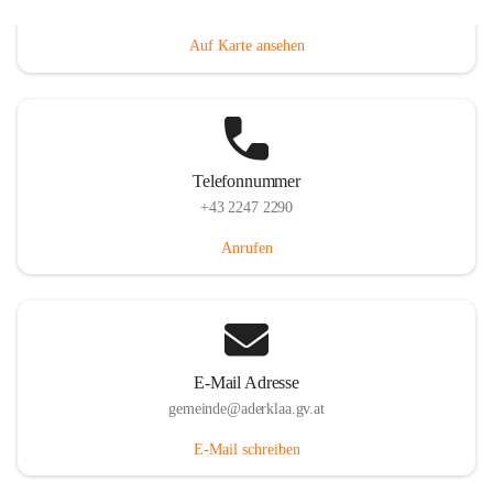
Dorfanger 12, 2232 Aderklaa, AUT
Auf Karte ansehen
Telefonnummer
+43 2247 2290
Anrufen
E-Mail Adresse
gemeinde@aderklaa.gv.at
E-Mail schreiben