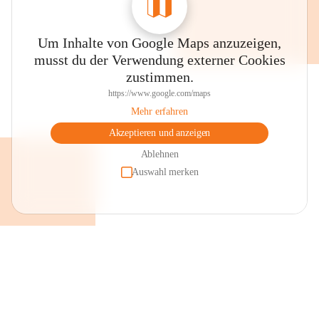
Um Inhalte von Google Maps anzuzeigen,
musst du der Verwendung externer Cookies
zustimmen.
https://www.google.com/maps
Mehr erfahren
Akzeptieren und anzeigen
Ablehnen
Auswahl merken
+2