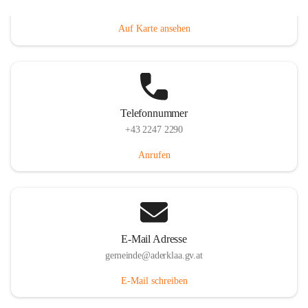
Dorfanger 12, 2232 Aderklaa, AUT
Auf Karte ansehen
Telefonnummer
+43 2247 2290
Anrufen
E-Mail Adresse
gemeinde@aderklaa.gv.at
E-Mail schreiben