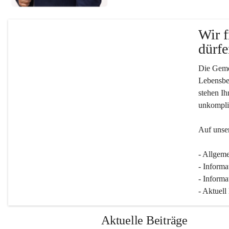
Wir f
dürfe
Die Gemei
Lebensber
stehen Ih
unkompliz
Auf unser
- Allgeme
- Informa
- Informa
- Aktuell
Aktuelle Beiträge