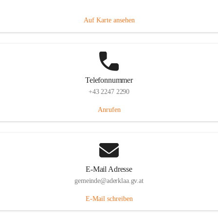
Dorfanger 12, 2232 Aderklaa, AUT
Auf Karte ansehen
Telefonnummer
+43 2247 2290
Anrufen
E-Mail Adresse
gemeinde@aderklaa.gv.at
E-Mail schreiben