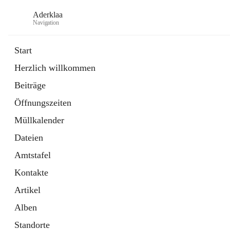
Aderklaa
Navigation
Start
Herzlich willkommen
Bürgerservice
Beiträge
6 Schnellzugriffe
Öffnungszeiten
Gemeinde
3 Schnellzugriffe
Müllkalender
Dateien
Amtstafel
Kontakte
Artikel
Alben
Standorte