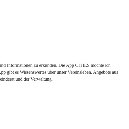
en und Informationen zu erkunden. Die App CITIES möchte ich 
App gibt es Wissenswertes über unser Vereinsleben, Angebote aus 
einderat und der Verwaltung. 