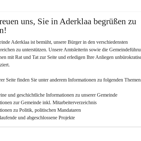
reuen uns, Sie in Aderklaa begrüßen zu 
n!
nde Aderklaa ist bemüht, unsere Bürger in den verschiedensten 
eichen zu unterstützen. Unsere Amtsleiterin sowie die Gemeindeführu
nen mit Rat und Tat zur Seite und erledigen Ihre Anliegen unbürokratis
iert.
er Seite finden Sie un­ter an­de­rem Informationen zu folgenden Themen
ine und geschichtliche Informationen zu unserer Gemeinde
tionen zur Gemeinde inkl. Mitarbeiterverzeichnis
tionen zu Politik, politischen Mandataren
 laufende und abgeschlossene Projekte