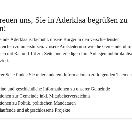
reuen uns, Sie in Aderklaa begrüßen zu 
n!
nde Aderklaa ist bemüht, unsere Bürger in den verschiedensten 
eichen zu unterstützen. Unsere Amtsleiterin sowie die Gemeindeführu
nen mit Rat und Tat zur Seite und erledigen Ihre Anliegen unbürokratis
iert.
er Seite finden Sie un­ter an­de­rem Informationen zu folgenden Themen
ine und geschichtliche Informationen zu unserer Gemeinde
tionen zur Gemeinde inkl. Mitarbeiterverzeichnis
tionen zu Politik, politischen Mandataren
 laufende und abgeschlossene Projekte