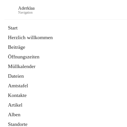
Aderklaa
Navigation
Start
Herzlich willkommen
Bürgerservice
Beiträge
6 Schnellzugriffe
Öffnungszeiten
Gemeinde
3 Schnellzugriffe
Müllkalender
Dateien
Amtstafel
Kontakte
Artikel
Alben
Standorte