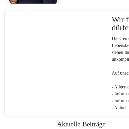
Wir f
dürfe
Die Gemei
Lebensber
stehen Ih
unkompliz
Auf unser
- Allgeme
- Informa
- Informa
- Aktuell
Aktuelle Beiträge