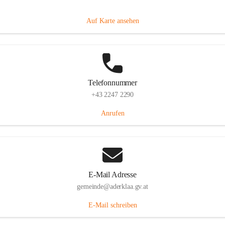
Dorfanger 12, 2232 Aderklaa, AUT
Auf Karte ansehen
Telefonnummer
+43 2247 2290
Anrufen
E-Mail Adresse
gemeinde@aderklaa.gv.at
E-Mail schreiben