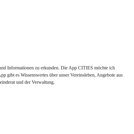
en und Informationen zu erkunden. Die App CITIES möchte ich 
App gibt es Wissenswertes über unser Vereinsleben, Angebote aus 
einderat und der Verwaltung. 