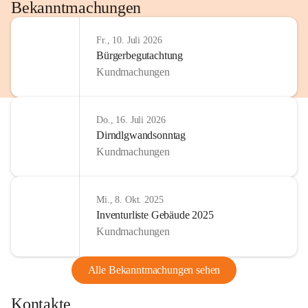
http://www.omv.com
Bekanntmachungen
Fr., 10. Juli 2026
Bürgerbegutachtung
Kundmachungen
Do., 16. Juli 2026
Dirndlgwandsonntag
Kundmachungen
Mi., 8. Okt. 2025
Inventurliste Gebäude 2025
Kundmachungen
Alle Bekanntmachungen sehen
Kontakte