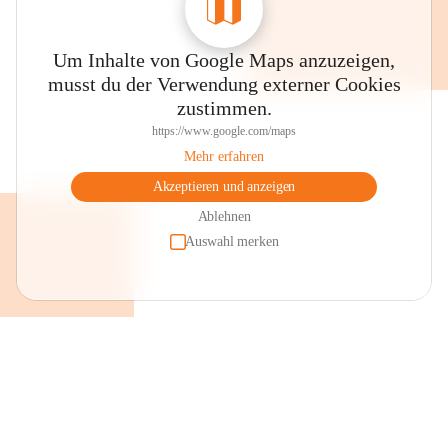
Um Inhalte von Google Maps anzuzeigen,
musst du der Verwendung externer Cookies
zustimmen.
https://www.google.com/maps
Mehr erfahren
Akzeptieren und anzeigen
Ablehnen
Auswahl merken
+2