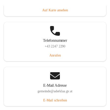
Dorfanger 12, 2232 Aderklaa, AUT
Auf Karte ansehen
Telefonnummer
+43 2247 2290
Anrufen
E-Mail Adresse
gemeinde@aderklaa.gv.at
E-Mail schreiben