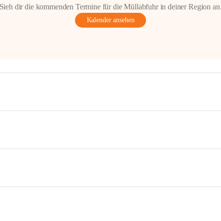
Sieh dir die kommenden Termine für die Müllabfuhr in deiner Region an
Kalender ansehen