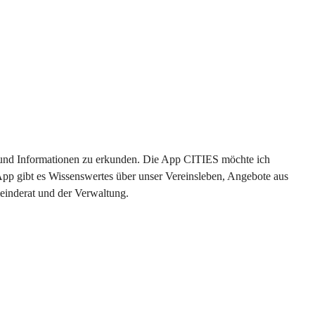
en und Informationen zu erkunden. Die App CITIES möchte ich 
App gibt es Wissenswertes über unser Vereinsleben, Angebote aus 
einderat und der Verwaltung. 