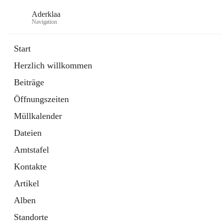
Aderklaa
Navigation
Start
Herzlich willkommen
Bürgerservice
Beiträge
6 Schnellzugriffe
Öffnungszeiten
Gemeinde
3 Schnellzugriffe
Müllkalender
Dateien
Amtstafel
Kontakte
Artikel
Alben
Standorte