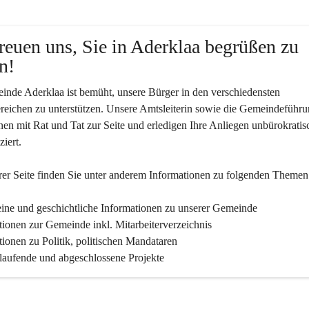
reuen uns, Sie in Aderklaa begrüßen zu 
n!
nde Aderklaa ist bemüht, unsere Bürger in den verschiedensten 
eichen zu unterstützen. Unsere Amtsleiterin sowie die Gemeindeführu
nen mit Rat und Tat zur Seite und erledigen Ihre Anliegen unbürokratis
iert.
er Seite finden Sie un­ter an­de­rem Informationen zu folgenden Themen
ine und geschichtliche Informationen zu unserer Gemeinde
tionen zur Gemeinde inkl. Mitarbeiterverzeichnis
tionen zu Politik, politischen Mandataren
 laufende und abgeschlossene Projekte