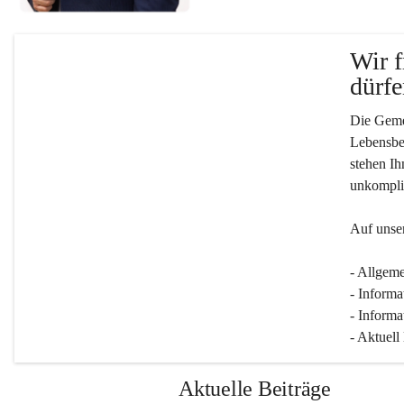
Wir f
dürfe
Die Gemei
Lebensber
stehen Ih
unkompliz
Auf unser
- Allgeme
- Informa
- Informa
- Aktuell
Aktuelle Beiträge