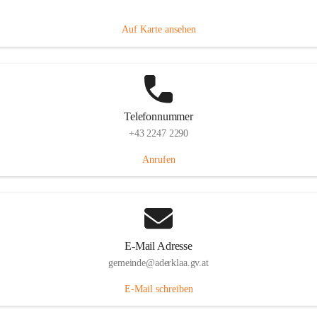
Dorfanger 12, 2232 Aderklaa, AUT
Auf Karte ansehen
Telefonnummer
+43 2247 2290
Anrufen
E-Mail Adresse
gemeinde@aderklaa.gv.at
E-Mail schreiben