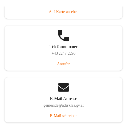
Dorfanger 12, 2232 Aderklaa, AUT
Auf Karte ansehen
Telefonnummer
+43 2247 2290
Anrufen
E-Mail Adresse
gemeinde@aderklaa.gv.at
E-Mail schreiben