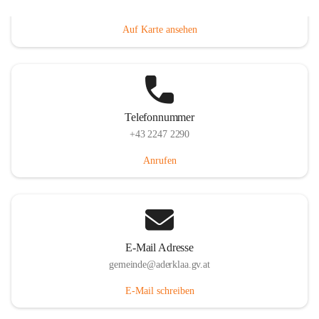
Dorfanger 12, 2232 Aderklaa, AUT
Auf Karte ansehen
Telefonnummer
+43 2247 2290
Anrufen
E-Mail Adresse
gemeinde@aderklaa.gv.at
E-Mail schreiben