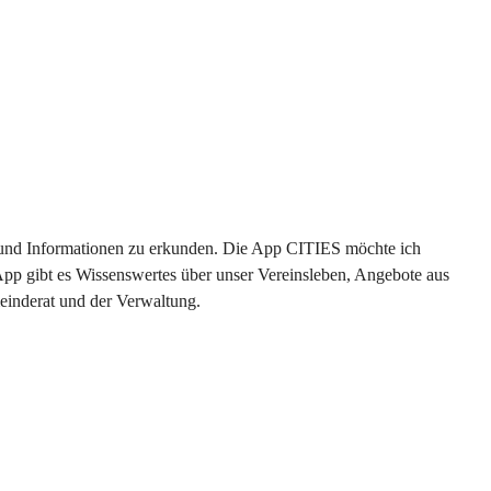
en und Informationen zu erkunden. Die App CITIES möchte ich 
App gibt es Wissenswertes über unser Vereinsleben, Angebote aus 
einderat und der Verwaltung. 