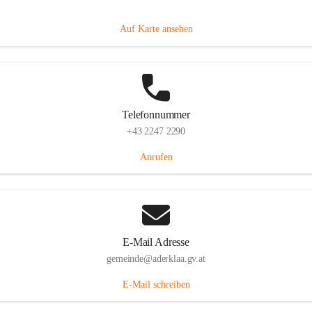
Dorfanger 12, 2232 Aderklaa, AUT
Auf Karte ansehen
Telefonnummer
+43 2247 2290
Anrufen
E-Mail Adresse
gemeinde@aderklaa.gv.at
E-Mail schreiben