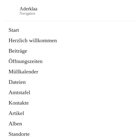
Aderklaa
Navigation
Start
Herzlich willkommen
Bürgerservice
Beiträge
6 Schnellzugriffe
Öffnungszeiten
Gemeinde
3 Schnellzugriffe
Müllkalender
Dateien
Amtstafel
Kontakte
Artikel
Alben
Standorte