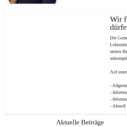
Wir f
dürfe
Die Gemei
Lebensber
stehen Ih
unkompliz
Auf unser
- Allgeme
- Informa
- Informa
- Aktuell
Aktuelle Beiträge