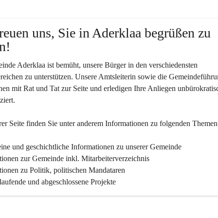
reuen uns, Sie in Aderklaa begrüßen zu 
n!
nde Aderklaa ist bemüht, unsere Bürger in den verschiedensten 
eichen zu unterstützen. Unsere Amtsleiterin sowie die Gemeindeführu
nen mit Rat und Tat zur Seite und erledigen Ihre Anliegen unbürokratis
iert.
er Seite finden Sie un­ter an­de­rem Informationen zu folgenden Themen
ine und geschichtliche Informationen zu unserer Gemeinde
tionen zur Gemeinde inkl. Mitarbeiterverzeichnis
tionen zu Politik, politischen Mandataren
 laufende und abgeschlossene Projekte