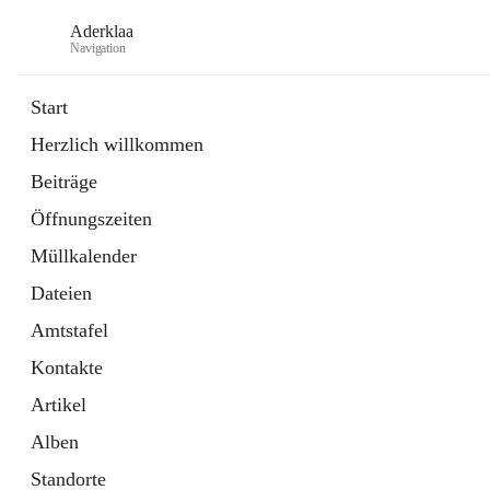
Aderklaa
Navigation
Start
Herzlich willkommen
Bürgerservice
Beiträge
6 Schnellzugriffe
Öffnungszeiten
Gemeinde
3 Schnellzugriffe
Müllkalender
Dateien
Amtstafel
Kontakte
Artikel
Alben
Standorte