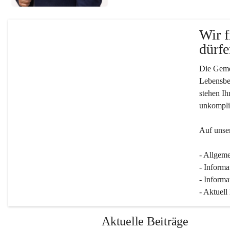
Wir f
dürfe
Die Gemei
Lebensber
stehen Ih
unkompliz
Auf unser
- Allgeme
- Informa
- Informa
- Aktuell
Aktuelle Beiträge