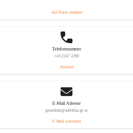
Dorfanger 12, 2232 Aderklaa, AUT
Auf Karte ansehen
Telefonnummer
+43 2247 2290
Anrufen
E-Mail Adresse
gemeinde@aderklaa.gv.at
E-Mail schreiben