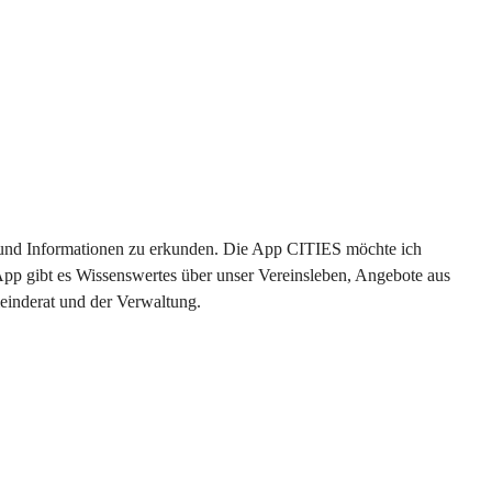
en und Informationen zu erkunden. Die App CITIES möchte ich 
App gibt es Wissenswertes über unser Vereinsleben, Angebote aus 
einderat und der Verwaltung. 