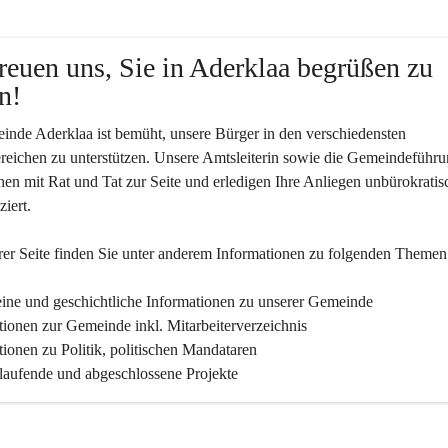
reuen uns, Sie in Aderklaa begrüßen zu 
n!
nde Aderklaa ist bemüht, unsere Bürger in den verschiedensten 
eichen zu unterstützen. Unsere Amtsleiterin sowie die Gemeindeführu
nen mit Rat und Tat zur Seite und erledigen Ihre Anliegen unbürokratis
iert.
er Seite finden Sie un­ter an­de­rem Informationen zu folgenden Themen
ine und geschichtliche Informationen zu unserer Gemeinde
tionen zur Gemeinde inkl. Mitarbeiterverzeichnis
tionen zu Politik, politischen Mandataren
 laufende und abgeschlossene Projekte