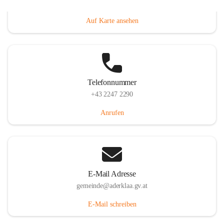
Dorfanger 12, 2232 Aderklaa, AUT
Auf Karte ansehen
Telefonnummer
+43 2247 2290
Anrufen
E-Mail Adresse
gemeinde@aderklaa.gv.at
E-Mail schreiben