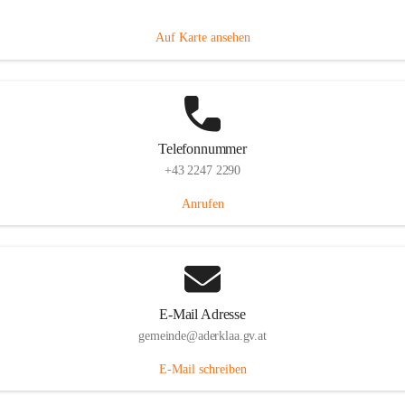
Dorfanger 12, 2232 Aderklaa, AUT
Auf Karte ansehen
Telefonnummer
+43 2247 2290
Anrufen
E-Mail Adresse
gemeinde@aderklaa.gv.at
E-Mail schreiben