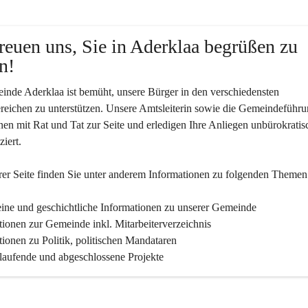
reuen uns, Sie in Aderklaa begrüßen zu 
n!
nde Aderklaa ist bemüht, unsere Bürger in den verschiedensten 
eichen zu unterstützen. Unsere Amtsleiterin sowie die Gemeindeführu
nen mit Rat und Tat zur Seite und erledigen Ihre Anliegen unbürokratis
iert.
er Seite finden Sie un­ter an­de­rem Informationen zu folgenden Themen
ine und geschichtliche Informationen zu unserer Gemeinde
tionen zur Gemeinde inkl. Mitarbeiterverzeichnis
tionen zu Politik, politischen Mandataren
 laufende und abgeschlossene Projekte