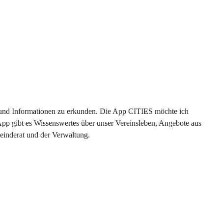
en und Informationen zu erkunden. Die App CITIES möchte ich 
App gibt es Wissenswertes über unser Vereinsleben, Angebote aus 
einderat und der Verwaltung. 