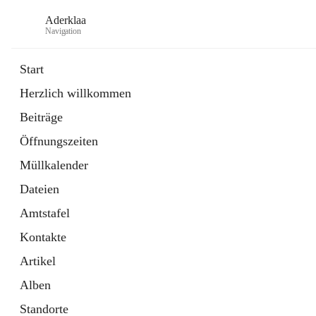
Aderklaa
Navigation
Start
Herzlich willkommen
Bürgerservice
Beiträge
6 Schnellzugriffe
Öffnungszeiten
Gemeinde
3 Schnellzugriffe
Müllkalender
Dateien
Amtstafel
Kontakte
Artikel
Alben
Standorte