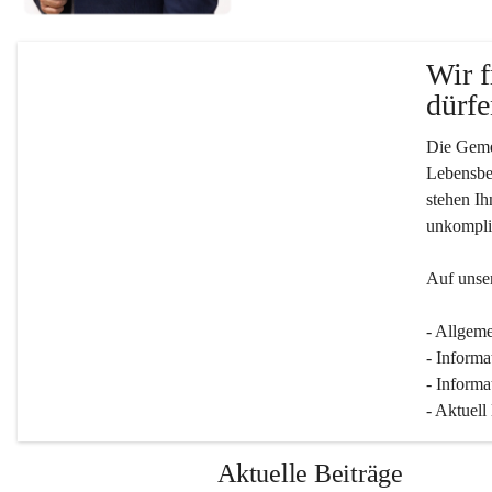
Wir f
dürfe
Die Gemei
Lebensber
stehen Ih
unkompliz
Auf unser
- Allgeme
- Informa
- Informa
- Aktuell
Aktuelle Beiträge