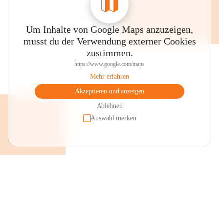
Um Inhalte von Google Maps anzuzeigen,
musst du der Verwendung externer Cookies
zustimmen.
https://www.google.com/maps
Mehr erfahren
Akzeptieren und anzeigen
Ablehnen
Auswahl merken
+2