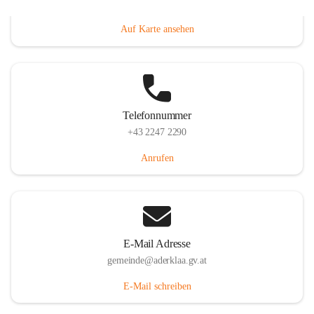
Dorfanger 12, 2232 Aderklaa, AUT
Auf Karte ansehen
Telefonnummer
+43 2247 2290
Anrufen
E-Mail Adresse
gemeinde@aderklaa.gv.at
E-Mail schreiben