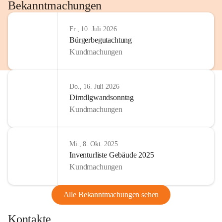
http://www.omv.com
Bekanntmachungen
Fr., 10. Juli 2026
Bürgerbegutachtung
Kundmachungen
Do., 16. Juli 2026
Dirndlgwandsonntag
Kundmachungen
Mi., 8. Okt. 2025
Inventurliste Gebäude 2025
Kundmachungen
Alle Bekanntmachungen sehen
Kontakte