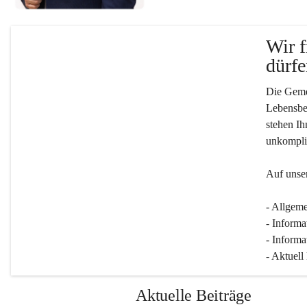
Wir f
dürfe
Die Gemei
Lebensber
stehen Ih
unkompliz
Auf unser
- Allgeme
- Informa
- Informa
- Aktuell
Aktuelle Beiträge