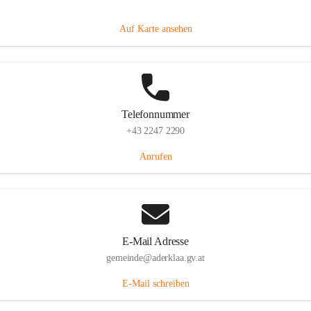
Dorfanger 12, 2232 Aderklaa, AUT
Auf Karte ansehen
Telefonnummer
+43 2247 2290
Anrufen
E-Mail Adresse
gemeinde@aderklaa.gv.at
E-Mail schreiben