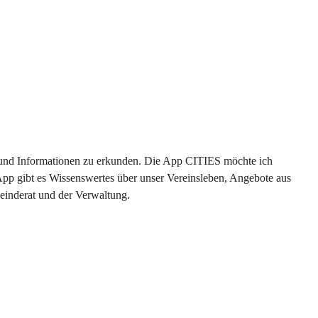
en und Informationen zu erkunden. Die App CITIES möchte ich 
App gibt es Wissenswertes über unser Vereinsleben, Angebote aus 
einderat und der Verwaltung. 