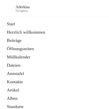
Aderklaa
Navigation
Start
Herzlich willkommen
Bürgerservice
Beiträge
6 Schnellzugriffe
Öffnungszeiten
Gemeinde
3 Schnellzugriffe
Müllkalender
Dateien
Amtstafel
Kontakte
Artikel
Alben
Standorte