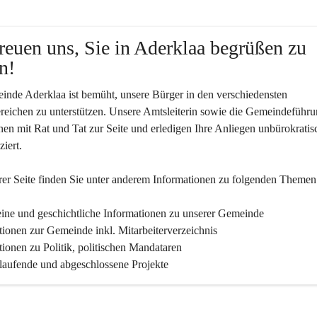
reuen uns, Sie in Aderklaa begrüßen zu 
n!
nde Aderklaa ist bemüht, unsere Bürger in den verschiedensten 
eichen zu unterstützen. Unsere Amtsleiterin sowie die Gemeindeführu
nen mit Rat und Tat zur Seite und erledigen Ihre Anliegen unbürokratis
iert.
er Seite finden Sie un­ter an­de­rem Informationen zu folgenden Themen
ine und geschichtliche Informationen zu unserer Gemeinde
tionen zur Gemeinde inkl. Mitarbeiterverzeichnis
tionen zu Politik, politischen Mandataren
 laufende und abgeschlossene Projekte