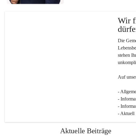
Wir f
dürfe
Die Gemei
Lebensber
stehen Ih
unkompliz
Auf unser
- Allgeme
- Informa
- Informa
- Aktuell
Aktuelle Beiträge