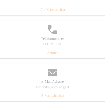
Dorfanger 12, 2232 Aderklaa, AUT
Auf Karte ansehen
Telefonnummer
+43 2247 2290
Anrufen
E-Mail Adresse
gemeinde@aderklaa.gv.at
E-Mail schreiben