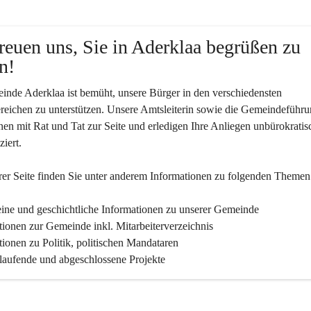
reuen uns, Sie in Aderklaa begrüßen zu 
n!
nde Aderklaa ist bemüht, unsere Bürger in den verschiedensten 
eichen zu unterstützen. Unsere Amtsleiterin sowie die Gemeindeführu
nen mit Rat und Tat zur Seite und erledigen Ihre Anliegen unbürokratis
iert.
er Seite finden Sie un­ter an­de­rem Informationen zu folgenden Themen
ine und geschichtliche Informationen zu unserer Gemeinde
tionen zur Gemeinde inkl. Mitarbeiterverzeichnis
tionen zu Politik, politischen Mandataren
 laufende und abgeschlossene Projekte