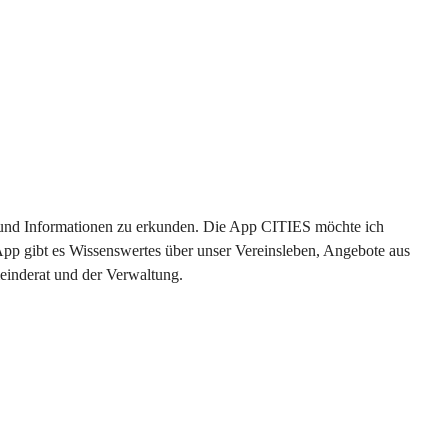
en und Informationen zu erkunden. Die App CITIES möchte ich 
App gibt es Wissenswertes über unser Vereinsleben, Angebote aus 
einderat und der Verwaltung. 