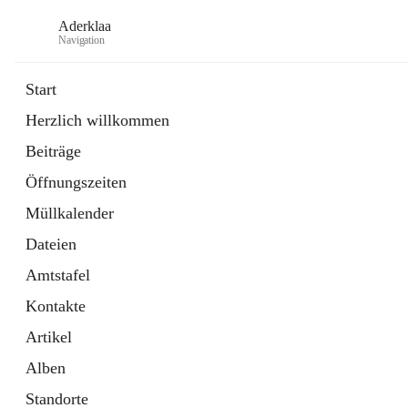
Aderklaa
Navigation
Start
Herzlich willkommen
Bürgerservice
Beiträge
6 Schnellzugriffe
Öffnungszeiten
Gemeinde
3 Schnellzugriffe
Müllkalender
Dateien
Amtstafel
Kontakte
Artikel
Alben
Standorte