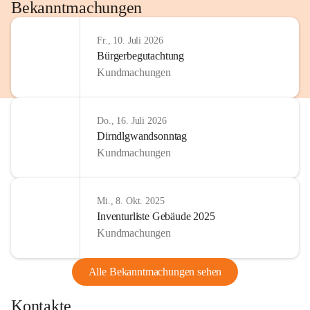
http://www.omv.com
Bekanntmachungen
Fr., 10. Juli 2026
Bürgerbegutachtung
Kundmachungen
Do., 16. Juli 2026
Dirndlgwandsonntag
Kundmachungen
Mi., 8. Okt. 2025
Inventurliste Gebäude 2025
Kundmachungen
Alle Bekanntmachungen sehen
Kontakte