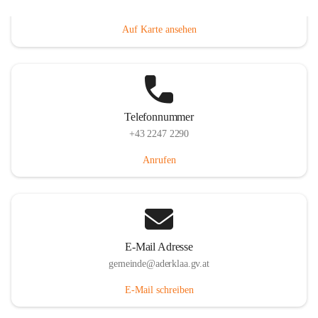
Dorfanger 12, 2232 Aderklaa, AUT
Auf Karte ansehen
Telefonnummer
+43 2247 2290
Anrufen
E-Mail Adresse
gemeinde@aderklaa.gv.at
E-Mail schreiben