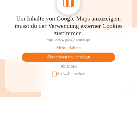
Um Inhalte von Google Maps anzuzeigen,
musst du der Verwendung externer Cookies
zustimmen.
https://www.google.com/maps
Mehr erfahren
Akzeptieren und anzeigen
Ablehnen
Auswahl merken
+2