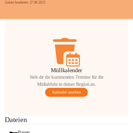
Zuletzt bearbeitet: 27.08.2025
Glück Auf!
OMV Austria Exploration & Production 
GmbH
Anrainerservice
0800 240140
E-Mail: 
anrainer-service@omv.com
Müllkalender
Bei Fragen, Anliegen oder Beschwerden.
Sieh dir die kommenden Termine für die
Müllabfuhr in deiner Region an.
Kalender ansehen
Sehr geehrte Damen und Herren!
Dateien
Die OMV wird im Zuge von 
Wartungsarbeiten
Bauen