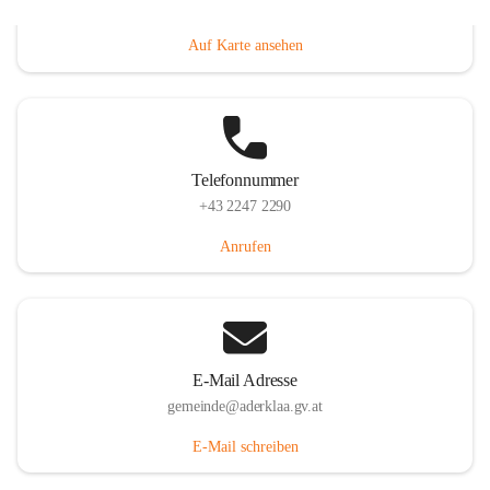
Dorfanger 12, 2232 Aderklaa, AUT
Auf Karte ansehen
Telefonnummer
+43 2247 2290
Anrufen
E-Mail Adresse
gemeinde@aderklaa.gv.at
E-Mail schreiben