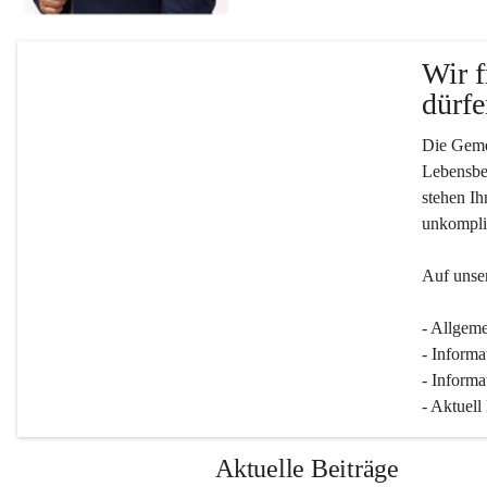
Wir f
dürfe
Die Gemei
Lebensber
stehen Ih
unkompliz
Auf unser
- Allgeme
- Informa
- Informa
- Aktuell
Aktuelle Beiträge