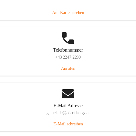
Dorfanger 12, 2232 Aderklaa, AUT
Auf Karte ansehen
Telefonnummer
+43 2247 2290
Anrufen
E-Mail Adresse
gemeinde@aderklaa.gv.at
E-Mail schreiben