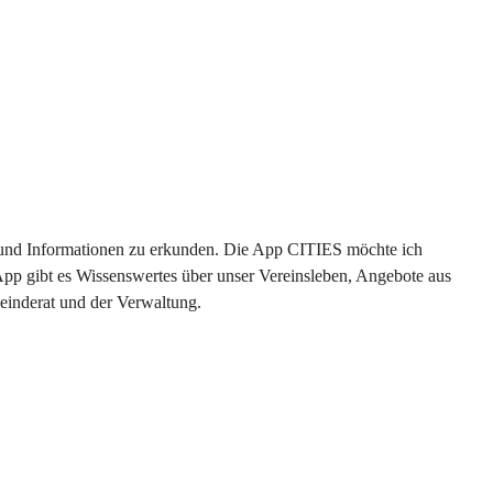
en und Informationen zu erkunden. Die App CITIES möchte ich 
App gibt es Wissenswertes über unser Vereinsleben, Angebote aus 
einderat und der Verwaltung. 