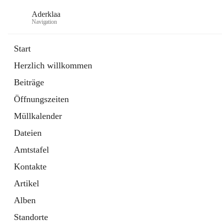
Aderklaa
Navigation
Start
Herzlich willkommen
Bürgerservice
Beiträge
6 Schnellzugriffe
Öffnungszeiten
Gemeinde
3 Schnellzugriffe
Müllkalender
Dateien
Amtstafel
Kontakte
Artikel
Alben
Standorte