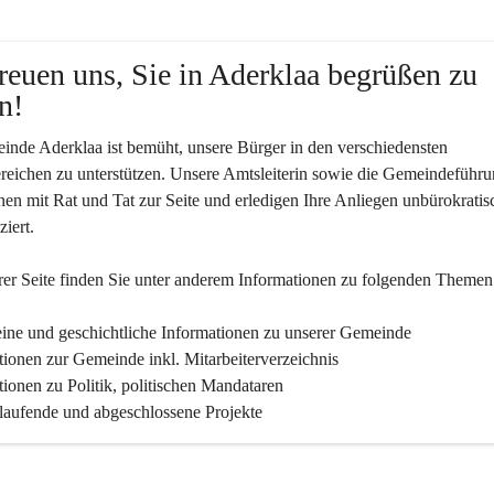
reuen uns, Sie in Aderklaa begrüßen zu 
n!
nde Aderklaa ist bemüht, unsere Bürger in den verschiedensten 
eichen zu unterstützen. Unsere Amtsleiterin sowie die Gemeindeführu
nen mit Rat und Tat zur Seite und erledigen Ihre Anliegen unbürokratis
iert.
er Seite finden Sie un­ter an­de­rem Informationen zu folgenden Themen
ine und geschichtliche Informationen zu unserer Gemeinde
tionen zur Gemeinde inkl. Mitarbeiterverzeichnis
tionen zu Politik, politischen Mandataren
 laufende und abgeschlossene Projekte