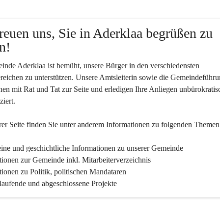
reuen uns, Sie in Aderklaa begrüßen zu 
n!
nde Aderklaa ist bemüht, unsere Bürger in den verschiedensten 
eichen zu unterstützen. Unsere Amtsleiterin sowie die Gemeindeführu
nen mit Rat und Tat zur Seite und erledigen Ihre Anliegen unbürokratis
iert.
er Seite finden Sie un­ter an­de­rem Informationen zu folgenden Themen
ine und geschichtliche Informationen zu unserer Gemeinde
tionen zur Gemeinde inkl. Mitarbeiterverzeichnis
tionen zu Politik, politischen Mandataren
 laufende und abgeschlossene Projekte