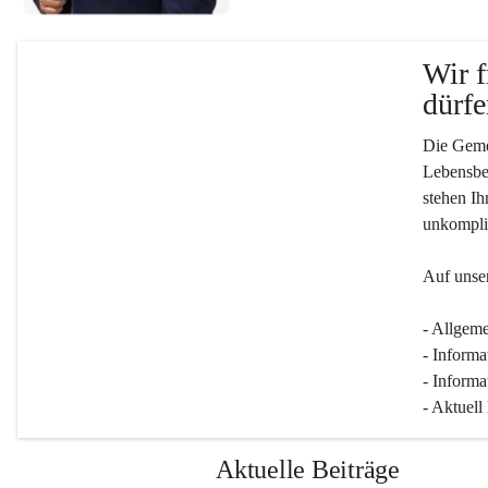
Wir f
dürfe
Die Gemei
Lebensber
stehen Ih
unkompliz
Auf unser
- Allgeme
- Informa
- Informa
- Aktuell
Aktuelle Beiträge