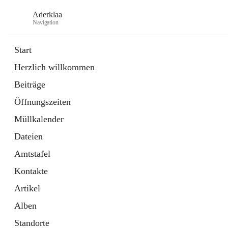
Aderklaa
Navigation
Start
Herzlich willkommen
Bürgerservice
Beiträge
6 Schnellzugriffe
Öffnungszeiten
Gemeinde
3 Schnellzugriffe
Müllkalender
Dateien
Amtstafel
Kontakte
Artikel
Alben
Standorte