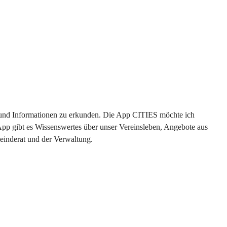
en und Informationen zu erkunden. Die App CITIES möchte ich 
App gibt es Wissenswertes über unser Vereinsleben, Angebote aus 
einderat und der Verwaltung. 