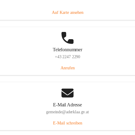
Dorfanger 12, 2232 Aderklaa, AUT
Auf Karte ansehen
Telefonnummer
+43 2247 2290
Anrufen
E-Mail Adresse
gemeinde@aderklaa.gv.at
E-Mail schreiben