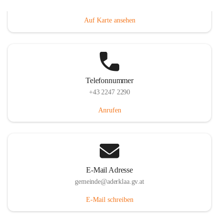
Dorfanger 12, 2232 Aderklaa, AUT
Auf Karte ansehen
Telefonnummer
+43 2247 2290
Anrufen
E-Mail Adresse
gemeinde@aderklaa.gv.at
E-Mail schreiben