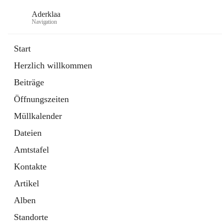
Aderklaa
Navigation
Start
Herzlich willkommen
Bürgerservice
Beiträge
6 Schnellzugriffe
Öffnungszeiten
Gemeinde
3 Schnellzugriffe
Müllkalender
Dateien
Amtstafel
Kontakte
Artikel
Alben
Standorte