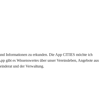
en und Informationen zu erkunden. Die App CITIES möchte ich 
App gibt es Wissenswertes über unser Vereinsleben, Angebote aus 
einderat und der Verwaltung. 