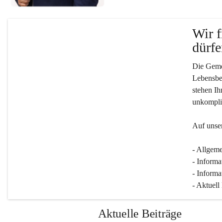
Wir f
dürfe
Die Gemei
Lebensber
stehen Ih
unkompliz
Auf unser
- Allgeme
- Informa
- Informa
- Aktuell
Aktuelle Beiträge