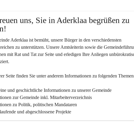
reuen uns, Sie in Aderklaa begrüßen zu 
n!
nde Aderklaa ist bemüht, unsere Bürger in den verschiedensten 
eichen zu unterstützen. Unsere Amtsleiterin sowie die Gemeindeführu
nen mit Rat und Tat zur Seite und erledigen Ihre Anliegen unbürokratis
iert.
er Seite finden Sie un­ter an­de­rem Informationen zu folgenden Themen
ine und geschichtliche Informationen zu unserer Gemeinde
tionen zur Gemeinde inkl. Mitarbeiterverzeichnis
tionen zu Politik, politischen Mandataren
 laufende und abgeschlossene Projekte