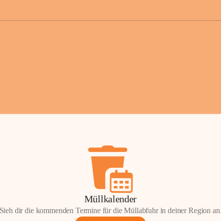
der Gemei
Sollten Sie
erhalten od
Mail tatsä
stammt, kon
Gemeindeam
für Sie.
Vielen Dan
Ihre Mithil
Bernhard 
Bürgermeis
Müllkalender
Sieh dir die kommenden Termine für die Müllabfuhr in deiner Region an