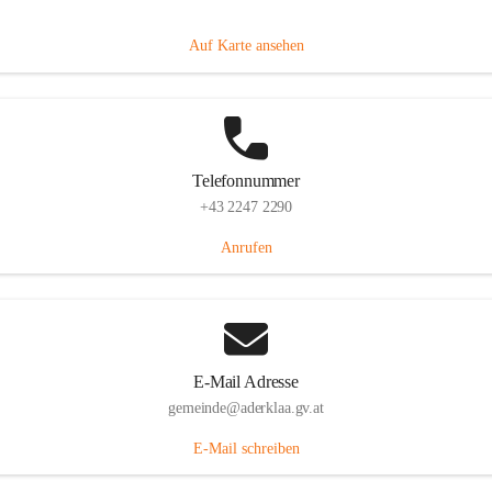
Dorfanger 12, 2232 Aderklaa, AUT
Auf Karte ansehen
Telefonnummer
+43 2247 2290
Anrufen
E-Mail Adresse
gemeinde@aderklaa.gv.at
E-Mail schreiben