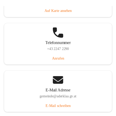
Dorfanger 12, 2232 Aderklaa, AUT
Auf Karte ansehen
Telefonnummer
+43 2247 2290
Anrufen
E-Mail Adresse
gemeinde@aderklaa.gv.at
E-Mail schreiben