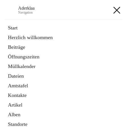
Aderklaa
Navigation
Aderklaa
Start
Herzlich willkommen
Bürgerservice
Beiträge
6 Schnellzugriffe
Öffnungszeiten
Gemeinde
3 Schnellzugriffe
Müllkalender
Dateien
+4
Amtstafel
Kontakte
Artikel
Alben
Hauptadresse
Standorte