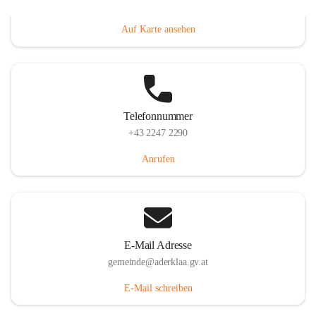
Dorfanger 12, 2232 Aderklaa, AUT
Auf Karte ansehen
Telefonnummer
+43 2247 2290
Anrufen
E-Mail Adresse
gemeinde@aderklaa.gv.at
E-Mail schreiben