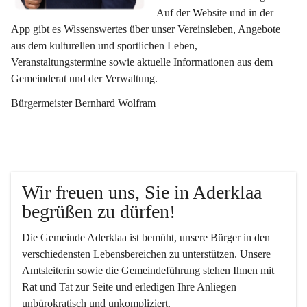
Auf der Website und in der 
App gibt es Wissenswertes über unser Vereinsleben, Angebote 
aus dem kulturellen und sportlichen Leben, 
Veranstaltungstermine sowie aktuelle Informationen aus dem 
Gemeinderat und der Verwaltung. 
Bürgermeister Bernhard Wolfram
Wir freuen uns, Sie in Aderklaa 
begrüßen zu dürfen!
Die Gemeinde Aderklaa ist bemüht, unsere Bürger in den 
verschiedensten Lebensbereichen zu unterstützen. Unsere 
Amtsleiterin sowie die Gemeindeführung stehen Ihnen mit 
Rat und Tat zur Seite und erledigen Ihre Anliegen 
unbürokratisch und unkompliziert.