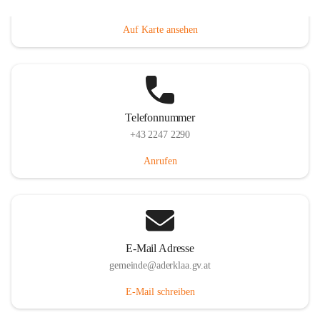
Dorfanger 12, 2232 Aderklaa, AUT
Auf Karte ansehen
Telefonnummer
+43 2247 2290
Anrufen
E-Mail Adresse
gemeinde@aderklaa.gv.at
E-Mail schreiben