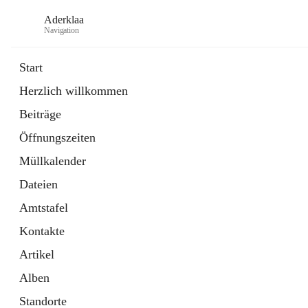
Aderklaa
Navigation
Start
Herzlich willkommen
Bürgerservice
Beiträge
6 Schnellzugriffe
Öffnungszeiten
Gemeinde
3 Schnellzugriffe
Müllkalender
Dateien
Amtstafel
Kontakte
Artikel
Alben
Standorte