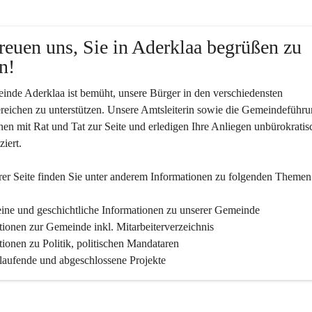
reuen uns, Sie in Aderklaa begrüßen zu 
n!
nde Aderklaa ist bemüht, unsere Bürger in den verschiedensten 
eichen zu unterstützen. Unsere Amtsleiterin sowie die Gemeindeführu
nen mit Rat und Tat zur Seite und erledigen Ihre Anliegen unbürokratis
iert.
er Seite finden Sie un­ter an­de­rem Informationen zu folgenden Themen
ine und geschichtliche Informationen zu unserer Gemeinde
tionen zur Gemeinde inkl. Mitarbeiterverzeichnis
tionen zu Politik, politischen Mandataren
 laufende und abgeschlossene Projekte