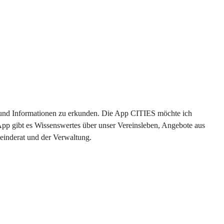
en und Informationen zu erkunden. Die App CITIES möchte ich 
App gibt es Wissenswertes über unser Vereinsleben, Angebote aus 
einderat und der Verwaltung. 