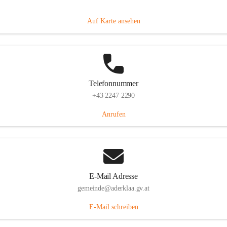
Dorfanger 12, 2232 Aderklaa, AUT
Auf Karte ansehen
Telefonnummer
+43 2247 2290
Anrufen
E-Mail Adresse
gemeinde@aderklaa.gv.at
E-Mail schreiben