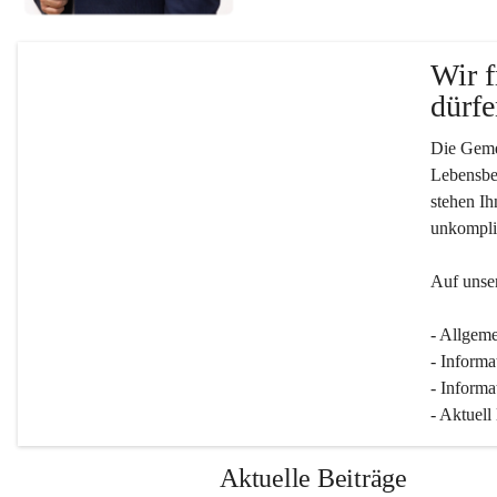
Wir f
dürfe
Die Gemei
Lebensber
stehen Ih
unkompliz
Auf unser
- Allgeme
- Informa
- Informa
- Aktuell
Aktuelle Beiträge