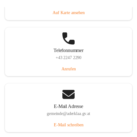
Dorfanger 12, 2232 Aderklaa, AUT
Auf Karte ansehen
Telefonnummer
+43 2247 2290
Anrufen
E-Mail Adresse
gemeinde@aderklaa.gv.at
E-Mail schreiben