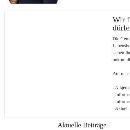
Wir f
dürfe
Die Gemei
Lebensber
stehen Ih
unkompliz
Auf unser
- Allgeme
- Informa
- Informa
- Aktuell
Aktuelle Beiträge