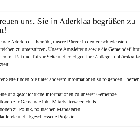
reuen uns, Sie in Aderklaa begrüßen zu 
n!
nde Aderklaa ist bemüht, unsere Bürger in den verschiedensten 
eichen zu unterstützen. Unsere Amtsleiterin sowie die Gemeindeführu
nen mit Rat und Tat zur Seite und erledigen Ihre Anliegen unbürokratis
iert.
er Seite finden Sie un­ter an­de­rem Informationen zu folgenden Themen
ine und geschichtliche Informationen zu unserer Gemeinde
tionen zur Gemeinde inkl. Mitarbeiterverzeichnis
tionen zu Politik, politischen Mandataren
 laufende und abgeschlossene Projekte