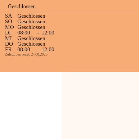
Geschlossen
Die OMV Austria ist bemüht, für die 
SA
Geschlossen
Bevölkerung ungewohnte, jedoch 
SO
Geschlossen
technisch notwendige Betriebszustände so 
MO
Geschlossen
kurz wie möglich zu halten.
DI
08:00
-
12:00
MI
Geschlossen
Wir bitten daher die umliegende 
DO
Geschlossen
Bevölkerung um Verständnis.
FR
08:00
-
12:00
Zuletzt bearbeitet: 27.08.2025
Glück Auf!
OMV Austria Exploration & Production 
GmbH
Anrainerservice
0800 240140
E-Mail: 
anrainer-service@omv.com
Bei Fragen, Anliegen oder Beschwerden.