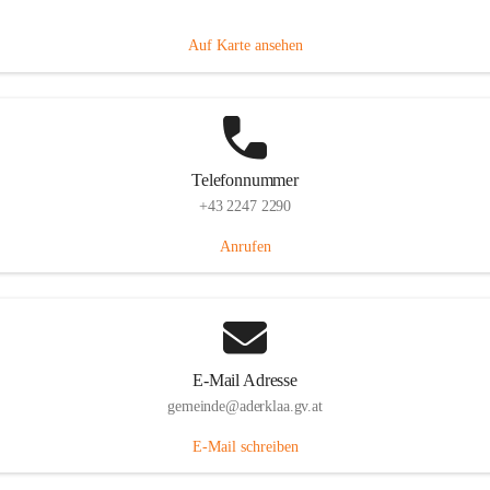
Dorfanger 12, 2232 Aderklaa, AUT
Auf Karte ansehen
Telefonnummer
+43 2247 2290
Anrufen
E-Mail Adresse
gemeinde@aderklaa.gv.at
E-Mail schreiben