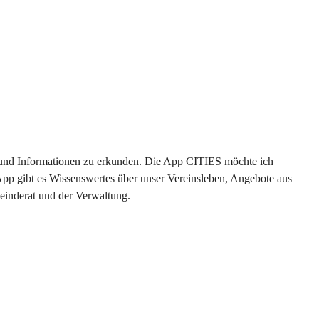
en und Informationen zu erkunden. Die App CITIES möchte ich 
App gibt es Wissenswertes über unser Vereinsleben, Angebote aus 
einderat und der Verwaltung. 