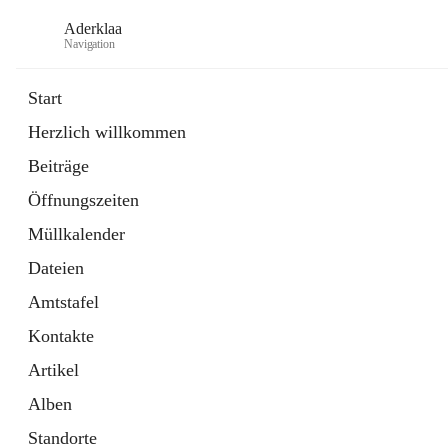
Aderklaa
Navigation
Start
Herzlich willkommen
Bürgerservice
Beiträge
6 Schnellzugriffe
Öffnungszeiten
Gemeinde
3 Schnellzugriffe
Müllkalender
Dateien
Amtstafel
Kontakte
Artikel
Alben
Standorte