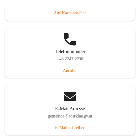
Dorfanger 12, 2232 Aderklaa, AUT
Auf Karte ansehen
Telefonnummer
+43 2247 2290
Anrufen
E-Mail Adresse
gemeinde@aderklaa.gv.at
E-Mail schreiben