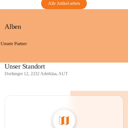
Alle Artikel sehen
Alben
Unsere Partner
Unser Standort
Dorfanger 12, 2232 Aderklaa, AUT