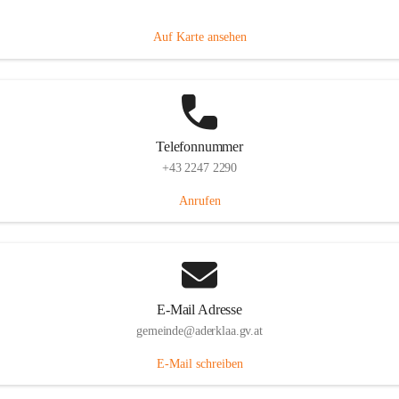
Dorfanger 12, 2232 Aderklaa, AUT
Auf Karte ansehen
Telefonnummer
+43 2247 2290
Anrufen
E-Mail Adresse
gemeinde@aderklaa.gv.at
E-Mail schreiben