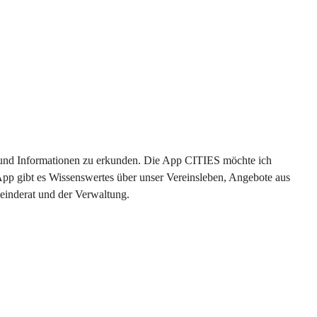
en und Informationen zu erkunden. Die App CITIES möchte ich 
App gibt es Wissenswertes über unser Vereinsleben, Angebote aus 
einderat und der Verwaltung. 