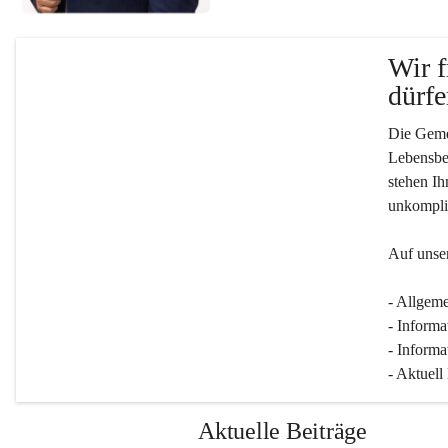
Wir f
dürfe
Die Gemei
Lebensber
stehen Ih
unkompliz
Auf unser
- Allgeme
- Informa
- Informa
- Aktuell
Aktuelle Beiträge