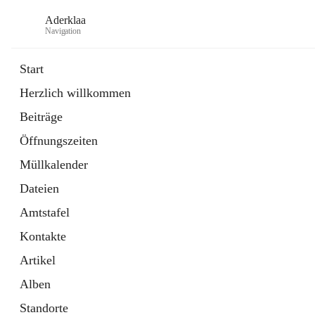
Aderklaa
Navigation
Start
Herzlich willkommen
Bürgerservice
Beiträge
6 Schnellzugriffe
Öffnungszeiten
Gemeinde
3 Schnellzugriffe
Müllkalender
Dateien
Amtstafel
Kontakte
Artikel
Alben
Standorte