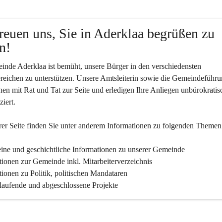
reuen uns, Sie in Aderklaa begrüßen zu 
n!
nde Aderklaa ist bemüht, unsere Bürger in den verschiedensten 
eichen zu unterstützen. Unsere Amtsleiterin sowie die Gemeindeführu
nen mit Rat und Tat zur Seite und erledigen Ihre Anliegen unbürokratis
iert.
er Seite finden Sie un­ter an­de­rem Informationen zu folgenden Themen
ine und geschichtliche Informationen zu unserer Gemeinde
tionen zur Gemeinde inkl. Mitarbeiterverzeichnis
tionen zu Politik, politischen Mandataren
 laufende und abgeschlossene Projekte