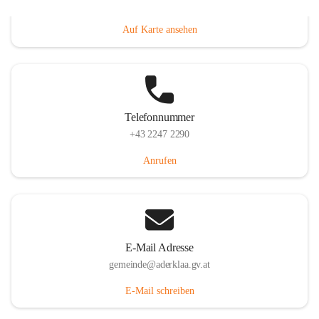
Dorfanger 12, 2232 Aderklaa, AUT
Auf Karte ansehen
Telefonnummer
+43 2247 2290
Anrufen
E-Mail Adresse
gemeinde@aderklaa.gv.at
E-Mail schreiben