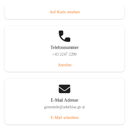
Dorfanger 12, 2232 Aderklaa, AUT
Auf Karte ansehen
Telefonnummer
+43 2247 2290
Anrufen
E-Mail Adresse
gemeinde@aderklaa.gv.at
E-Mail schreiben