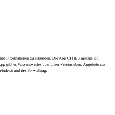
en und Informationen zu erkunden. Die App CITIES möchte ich 
App gibt es Wissenswertes über unser Vereinsleben, Angebote aus 
einderat und der Verwaltung. 