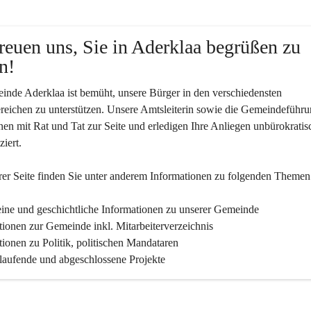
reuen uns, Sie in Aderklaa begrüßen zu 
n!
nde Aderklaa ist bemüht, unsere Bürger in den verschiedensten 
eichen zu unterstützen. Unsere Amtsleiterin sowie die Gemeindeführu
nen mit Rat und Tat zur Seite und erledigen Ihre Anliegen unbürokratis
iert.
er Seite finden Sie un­ter an­de­rem Informationen zu folgenden Themen
ine und geschichtliche Informationen zu unserer Gemeinde
tionen zur Gemeinde inkl. Mitarbeiterverzeichnis
tionen zu Politik, politischen Mandataren
 laufende und abgeschlossene Projekte