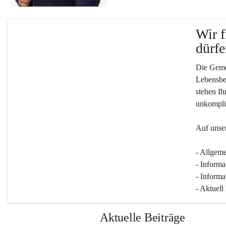
Wir f
dürfe
Die Gemei
Lebensber
stehen Ih
unkompliz
Auf unser
- Allgeme
- Informa
- Informa
- Aktuell
Aktuelle Beiträge