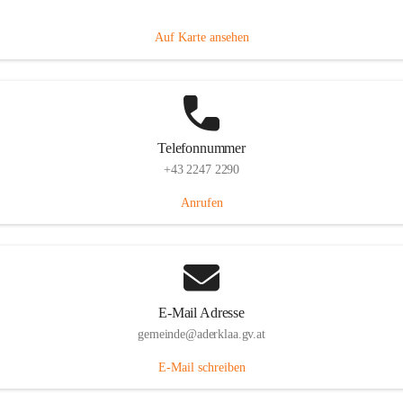
Dorfanger 12, 2232 Aderklaa, AUT
Auf Karte ansehen
Telefonnummer
+43 2247 2290
Anrufen
E-Mail Adresse
gemeinde@aderklaa.gv.at
E-Mail schreiben