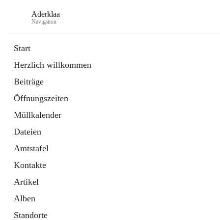
Aderklaa
Navigation
Start
Herzlich willkommen
Bürgerservice
Beiträge
6 Schnellzugriffe
Öffnungszeiten
Gemeinde
3 Schnellzugriffe
Müllkalender
Dateien
Amtstafel
Kontakte
Artikel
Alben
Standorte