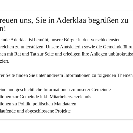
reuen uns, Sie in Aderklaa begrüßen zu 
n!
nde Aderklaa ist bemüht, unsere Bürger in den verschiedensten 
eichen zu unterstützen. Unsere Amtsleiterin sowie die Gemeindeführu
nen mit Rat und Tat zur Seite und erledigen Ihre Anliegen unbürokratis
iert.
er Seite finden Sie un­ter an­de­rem Informationen zu folgenden Themen
ine und geschichtliche Informationen zu unserer Gemeinde
tionen zur Gemeinde inkl. Mitarbeiterverzeichnis
tionen zu Politik, politischen Mandataren
 laufende und abgeschlossene Projekte