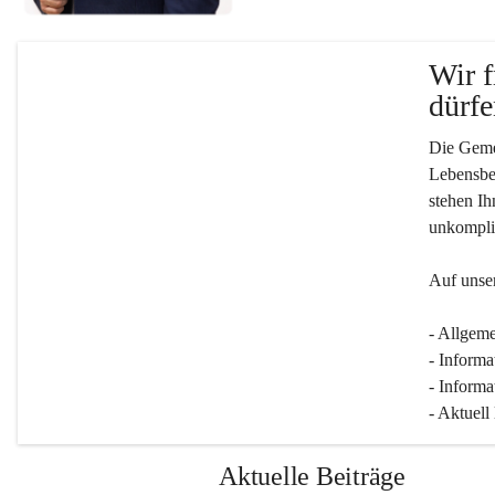
Wir f
dürfe
Die Gemei
Lebensber
stehen Ih
unkompliz
Auf unser
- Allgeme
- Informa
- Informa
- Aktuell
Aktuelle Beiträge