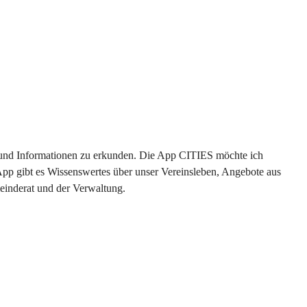
en und Informationen zu erkunden. Die App CITIES möchte ich 
App gibt es Wissenswertes über unser Vereinsleben, Angebote aus 
einderat und der Verwaltung. 