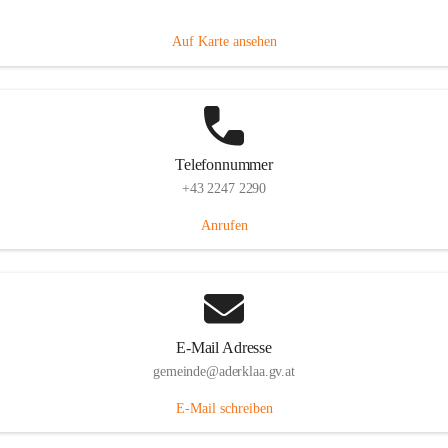
Dorfanger 12, 2232 Aderklaa, AUT
Auf Karte ansehen
Telefonnummer
+43 2247 2290
Anrufen
E-Mail Adresse
gemeinde@aderklaa.gv.at
E-Mail schreiben