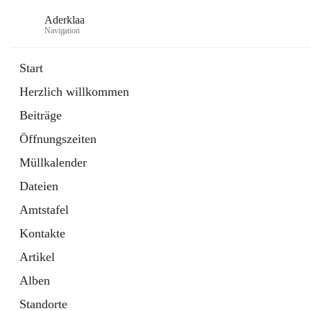
Aderklaa
Navigation
Start
Herzlich willkommen
Bürgerservice
Beiträge
6 Schnellzugriffe
Öffnungszeiten
Gemeinde
3 Schnellzugriffe
Müllkalender
Dateien
Amtstafel
Kontakte
Artikel
Alben
Standorte