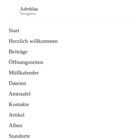
Aderklaa
Navigation
Start
Herzlich willkommen
Bürgerservice
Beiträge
6 Schnellzugriffe
Öffnungszeiten
Gemeinde
3 Schnellzugriffe
Müllkalender
Dateien
Amtstafel
Kontakte
Artikel
Alben
Standorte