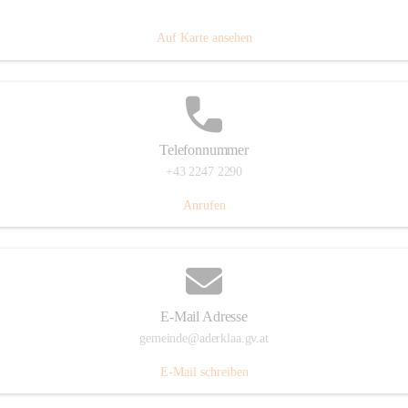
Dorfanger 12, 2232 Aderklaa, AUT
Auf Karte ansehen
Telefonnummer
+43 2247 2290
Anrufen
E-Mail Adresse
gemeinde@aderklaa.gv.at
E-Mail schreiben