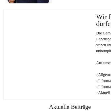
Wir f
dürfe
Die Gemei
Lebensber
stehen Ih
unkompliz
Auf unser
- Allgeme
- Informa
- Informa
- Aktuell
Aktuelle Beiträge