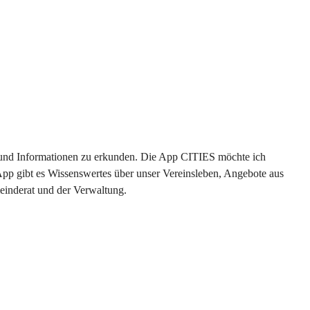
en und Informationen zu erkunden. Die App CITIES möchte ich 
App gibt es Wissenswertes über unser Vereinsleben, Angebote aus 
einderat und der Verwaltung. 