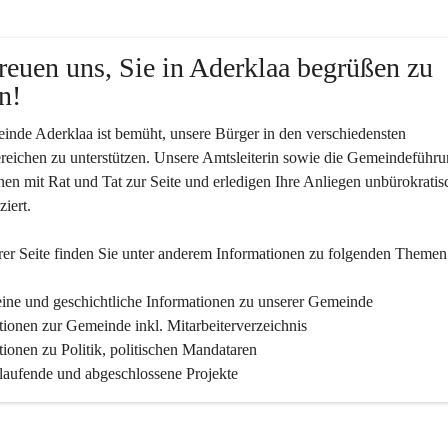
reuen uns, Sie in Aderklaa begrüßen zu 
n!
nde Aderklaa ist bemüht, unsere Bürger in den verschiedensten 
eichen zu unterstützen. Unsere Amtsleiterin sowie die Gemeindeführu
nen mit Rat und Tat zur Seite und erledigen Ihre Anliegen unbürokratis
iert.
er Seite finden Sie un­ter an­de­rem Informationen zu folgenden Themen
ine und geschichtliche Informationen zu unserer Gemeinde
tionen zur Gemeinde inkl. Mitarbeiterverzeichnis
tionen zu Politik, politischen Mandataren
 laufende und abgeschlossene Projekte