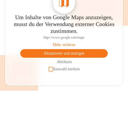
Um Inhalte von Google Maps anzuzeigen,
musst du der Verwendung externer Cookies
zustimmen.
https://www.google.com/maps
Mehr erfahren
Akzeptieren und anzeigen
Ablehnen
Auswahl merken
+2