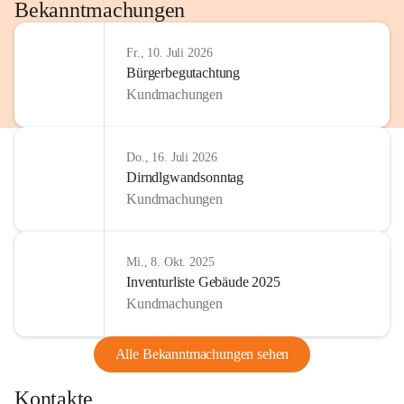
http://www.omv.com
Bekanntmachungen
Fr., 10. Juli 2026
Bürgerbegutachtung
Kundmachungen
Do., 16. Juli 2026
Dirndlgwandsonntag
Kundmachungen
Mi., 8. Okt. 2025
Inventurliste Gebäude 2025
Kundmachungen
Alle Bekanntmachungen sehen
Kontakte