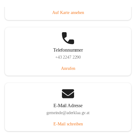
Dorfanger 12, 2232 Aderklaa, AUT
Auf Karte ansehen
Telefonnummer
+43 2247 2290
Anrufen
E-Mail Adresse
gemeinde@aderklaa.gv.at
E-Mail schreiben