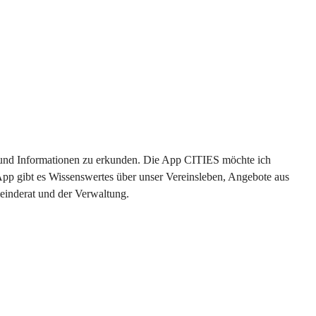
en und Informationen zu erkunden. Die App CITIES möchte ich 
App gibt es Wissenswertes über unser Vereinsleben, Angebote aus 
einderat und der Verwaltung. 