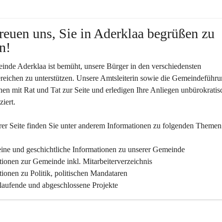
reuen uns, Sie in Aderklaa begrüßen zu 
n!
nde Aderklaa ist bemüht, unsere Bürger in den verschiedensten 
eichen zu unterstützen. Unsere Amtsleiterin sowie die Gemeindeführu
nen mit Rat und Tat zur Seite und erledigen Ihre Anliegen unbürokratis
iert.
er Seite finden Sie un­ter an­de­rem Informationen zu folgenden Themen
ine und geschichtliche Informationen zu unserer Gemeinde
tionen zur Gemeinde inkl. Mitarbeiterverzeichnis
tionen zu Politik, politischen Mandataren
 laufende und abgeschlossene Projekte