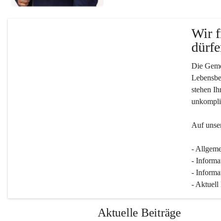
Wir f
dürfe
Die Gemei
Lebensber
stehen Ih
unkompliz
Auf unser
- Allgeme
- Informa
- Informa
- Aktuell
Aktuelle Beiträge