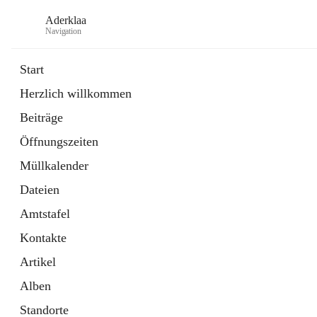
Aderklaa
Navigation
Start
Herzlich willkommen
Bürgerservice
Beiträge
6 Schnellzugriffe
Öffnungszeiten
Gemeinde
3 Schnellzugriffe
Müllkalender
Dateien
Amtstafel
Kontakte
Artikel
Alben
Standorte