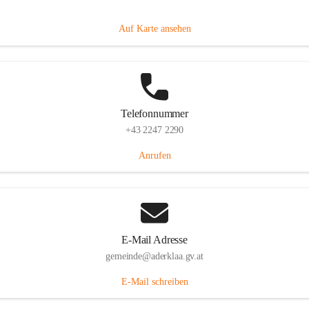
Dorfanger 12, 2232 Aderklaa, AUT
Auf Karte ansehen
Telefonnummer
+43 2247 2290
Anrufen
E-Mail Adresse
gemeinde@aderklaa.gv.at
E-Mail schreiben