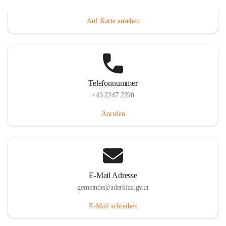
Dorfanger 12, 2232 Aderklaa, AUT
Auf Karte ansehen
Telefonnummer
+43 2247 2290
Anrufen
E-Mail Adresse
gemeinde@aderklaa.gv.at
E-Mail schreiben