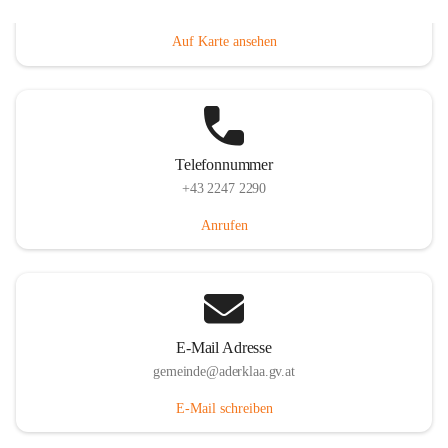
Dorfanger 12, 2232 Aderklaa, AUT
Auf Karte ansehen
Telefonnummer
+43 2247 2290
Anrufen
E-Mail Adresse
gemeinde@aderklaa.gv.at
E-Mail schreiben