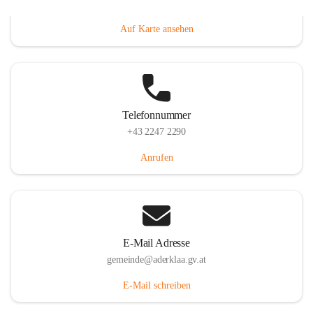
Dorfanger 12, 2232 Aderklaa, AUT
Auf Karte ansehen
Telefonnummer
+43 2247 2290
Anrufen
E-Mail Adresse
gemeinde@aderklaa.gv.at
E-Mail schreiben