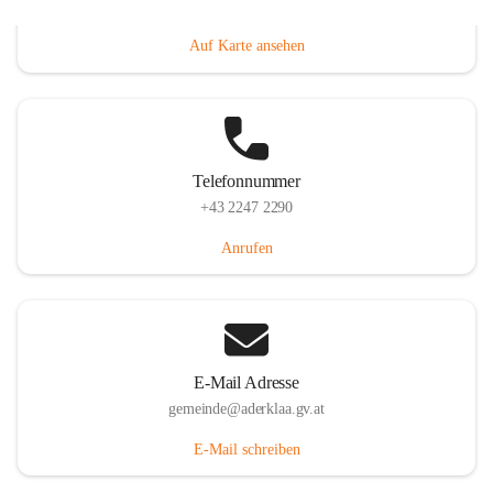
Dorfanger 12, 2232 Aderklaa, AUT
Auf Karte ansehen
Telefonnummer
+43 2247 2290
Anrufen
E-Mail Adresse
gemeinde@aderklaa.gv.at
E-Mail schreiben